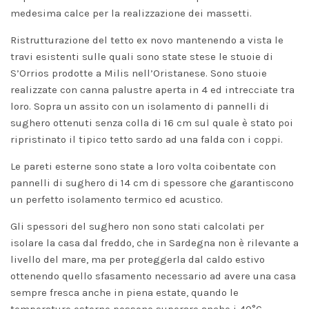
medesima calce per la realizzazione dei massetti.
Ristrutturazione del tetto ex novo mantenendo a vista le
travi esistenti sulle quali sono state stese le stuoie di
S’Orrios prodotte a Milis nell’Oristanese. Sono stuoie
realizzate con canna palustre aperta in 4 ed intrecciate tra
loro. Sopra un assito con un isolamento di pannelli di
sughero ottenuti senza colla di 16 cm sul quale è stato poi
ripristinato il tipico tetto sardo ad una falda con i coppi.
Le pareti esterne sono state a loro volta coibentate con
pannelli di sughero di 14 cm di spessore che garantiscono
un perfetto isolamento termico ed acustico.
Gli spessori del sughero non sono stati calcolati per
isolare la casa dal freddo, che in Sardegna non è rilevante a
livello del mare, ma per proteggerla dal caldo estivo
ottenendo quello sfasamento necessario ad avere una casa
sempre fresca anche in piena estate, quando le