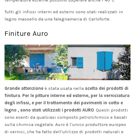
temperature esterne possono superare anche i 40°C
Tutti gli infissi interni ed esterni sono stati realizzati in
legno massello da una falegnameria di Carloforte.
Finiture Auro
Grande attenzione
è stata usata nella
scelta dei prodotti di
finitura
.
Per le pitture interne ed esterne, per la verniciatura
degli infissi, e per il trattamento dei pavimenti in cotto e
legno , sono stati utilizzati i prodotti AURO
. Questi prodotti
sono esenti da qualsiasi composto petrolchimico e basati
sulla chimica vegetale. Auro è l’unico produttore europeo
di vernici, che ha fatto dell’utilizzo di prodotti naturali e