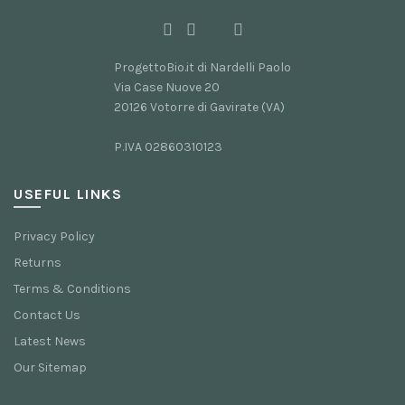
ProgettoBio.it di Nardelli Paolo
Via Case Nuove 20
20126 Votorre di Gavirate (VA)
P.IVA 02860310123
USEFUL LINKS
Privacy Policy
Returns
Terms & Conditions
Contact Us
Latest News
Our Sitemap