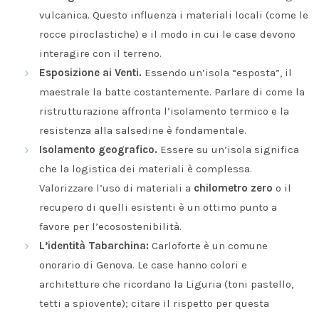
vulcanica. Questo influenza i materiali locali (come le
rocce piroclastiche) e il modo in cui le case devono
interagire con il terreno.
Esposizione ai Venti.
Essendo un’isola “esposta”, il
maestrale la batte costantemente. Parlare di come la
ristrutturazione affronta l’isolamento termico e la
resistenza alla salsedine è fondamentale.
Isolamento geografico.
Essere su un’isola significa
che la logistica dei materiali è complessa.
Valorizzare l’uso di materiali a
chilometro zero
o il
recupero di quelli esistenti è un ottimo punto a
favore per l’ecosostenibilità.
L’identità Tabarchina:
Carloforte è un comune
onorario di Genova. Le case hanno colori e
architetture che ricordano la Liguria (toni pastello,
tetti a spiovente); citare il rispetto per questa