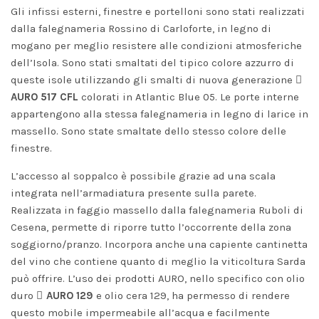
Gli infissi esterni, finestre e portelloni sono stati realizzati
dalla falegnameria Rossino di Carloforte, in legno di
mogano per meglio resistere alle condizioni atmosferiche
dell’Isola. Sono stati smaltati del tipico colore azzurro di
queste isole utilizzando gli smalti di nuova generazione
AURO 517 CFL
colorati in Atlantic Blue 05. Le porte interne
appartengono alla stessa falegnameria in legno di larice in
massello. Sono state smaltate dello stesso colore delle
finestre.
L’accesso al soppalco è possibile grazie ad una scala
integrata nell’armadiatura presente sulla parete.
Realizzata in faggio massello dalla falegnameria Ruboli di
Cesena, permette di riporre tutto l’occorrente della zona
soggiorno/pranzo. Incorpora anche una capiente cantinetta
del vino che contiene quanto di meglio la viticoltura Sarda
può offrire. L’uso dei prodotti AURO, nello specifico con olio
duro
AURO 129
e olio cera 129, ha permesso di rendere
questo mobile impermeabile all’acqua e facilmente