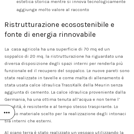
estetica storica mentre si innova tecnologicamente
aggiunge molto valore al racconto
Ristrutturazione ecosostenibile e
fonte di energia rinnovabile
La casa agricola ha una superficie di 70 mq ed un
soppalco di 20 mq. la ristrutturazione ha riguardato una
diversa disposizione degli spazi interni per renderla più
funzionale ed il recupero del soppalco. Le nuove pareti sono
state realizzate in tavelle e come malta di allenamento è
stata usata calce idraulica TrassKalk della Meurin senza
aggiunta di cemento. La calce idraulica proveniente dalla
Germania, ha una ottima tenuta all’acqua e non teme l’
umidità, è resistente e al tempo stesso traspirante. Lo
stesso materiale scelto per la realizzazione degli intonaci
sia interni che esterni.
Al piano terra è stato realizzato un vespaio utilizzando la