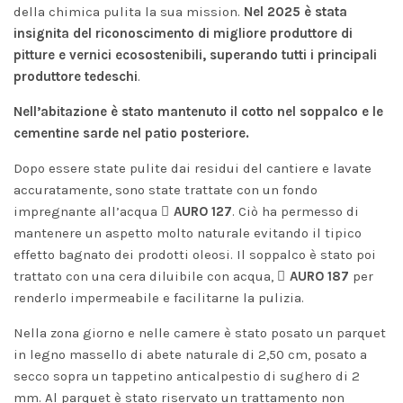
della chimica pulita la sua mission.
Nel 2025 è stata
insignita del riconoscimento di
migliore produttore di
pitture e vernici ecosostenibili
, superando tutti i principali
produttore tedeschi
.
Nell’abitazione è stato mantenuto il cotto nel soppalco e le
cementine sarde nel patio posteriore.
Dopo essere state pulite dai residui del cantiere e lavate
accuratamente, sono state trattate con un fondo
impregnante all’acqua
AURO 127
. Ciò ha permesso di
mantenere un aspetto molto naturale evitando il tipico
effetto bagnato dei prodotti oleosi. Il soppalco è stato poi
trattato con una cera diluibile con acqua,
AURO 187
per
renderlo impermeabile e facilitarne la pulizia.
Nella zona giorno e nelle camere è stato posato un parquet
in legno massello di abete naturale di 2,50 cm, posato a
secco sopra un tappetino anticalpestio di sughero di 2
mm. Al parquet è stato riservato un trattamento non