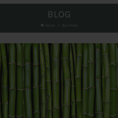
BLOG
Home
Bio-Pedia