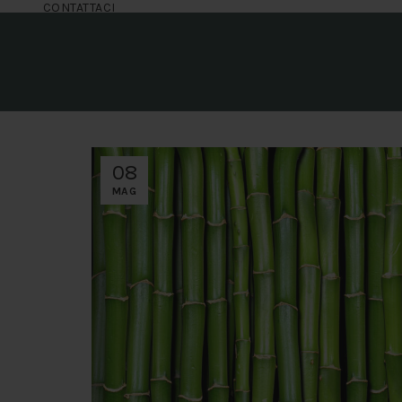
CONTATTACI
08
MAG