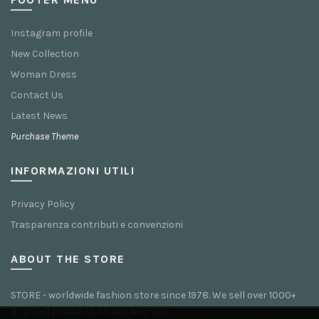
Instagram profile
New Collection
Woman Dress
Contact Us
Latest News
Purchase Theme
INFORMAZIONI UTILI
Privacy Policy
Trasparenza contributi e convenzioni
ABOUT THE STORE
STORE - worldwide fashion store since 1978. We sell over 1000+
branded products on our web-site.