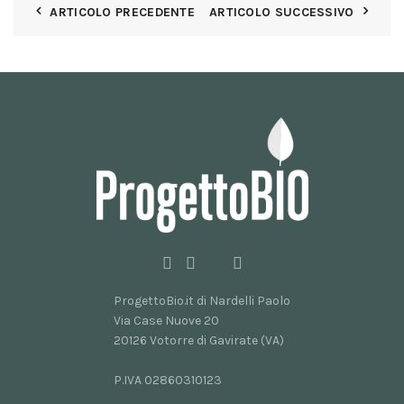
ARTICOLO PRECEDENTE
ARTICOLO SUCCESSIVO
ProgettoBio.it di Nardelli Paolo
Via Case Nuove 20
20126 Votorre di Gavirate (VA)
P.IVA 02860310123