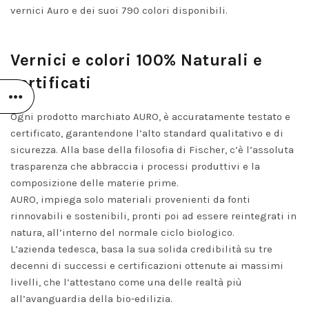
2026
No
vernici Auro e dei suoi 790 colori disponibili.
Comments
Vernici e colori 100% Naturali e
certificati
Ogni prodotto marchiato AURO, è accuratamente testato e
certificato, garantendone l’alto standard qualitativo e di
sicurezza. Alla base della filosofia di Fischer, c’è l’assoluta
trasparenza che abbraccia i processi produttivi e la
composizione delle materie prime.
AURO, impiega solo materiali provenienti da fonti
rinnovabili e sostenibili, pronti poi ad essere reintegrati in
natura, all’interno del normale ciclo biologico.
L’azienda tedesca, basa la sua solida credibilità su tre
decenni di successi e certificazioni ottenute ai massimi
livelli, che l’attestano come una delle realtà più
all’avanguardia della bio-edilizia.