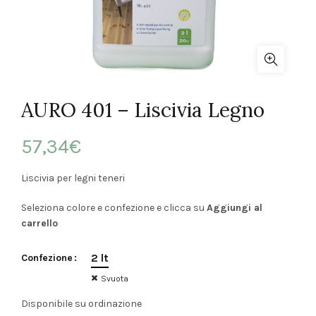
AURO 401 – Liscivia Legno
57,34
€
Liscivia per legni teneri
Seleziona colore e confezione e clicca su
Aggiungi al
carrello
2 lt
Confezione
Svuota
Disponibile su ordinazione