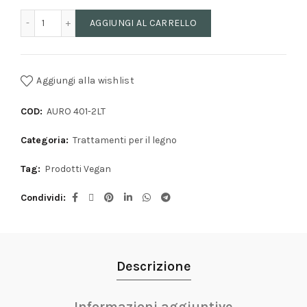
AURO 401 - Liscivia Legno quantità
AGGIUNGI AL CARRELLO
Aggiungi alla wishlist
COD:
AURO 401-2LT
Categoria:
Trattamenti per il legno
Tag:
Prodotti Vegan
Condividi
Descrizione
Informazioni aggiuntive