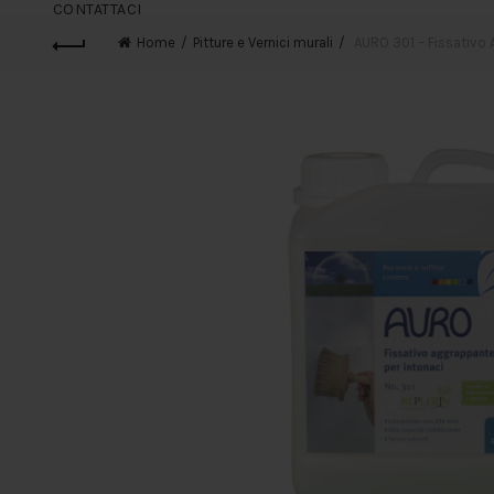
CONTATTACI
Home
Pitture e Vernici murali
AURO 301 – Fissativo