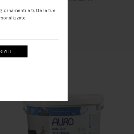
giornamenti e tutte le tue
rsonalizzate