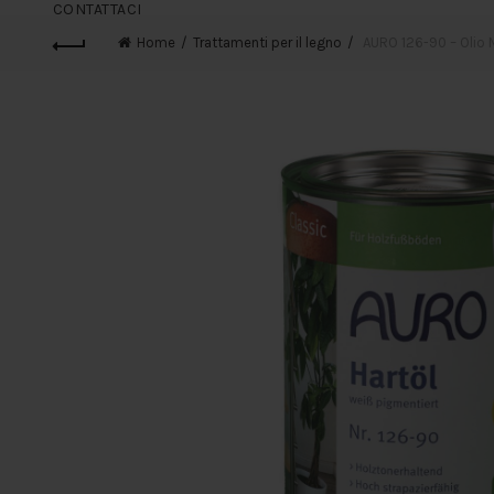
CONTATTACI
Home
Trattamenti per il legno
AURO 126-90 – Olio N