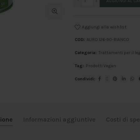
AGGIUNGI AL C
Aggiungi alla wishlist
COD:
AURO 126-90-BIANCO
Categoria:
Trattamenti per il le
Tag:
Prodotti Vegan
Condividi
zione
Informazioni aggiuntive
Costi di sp