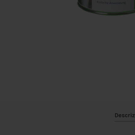
Descri