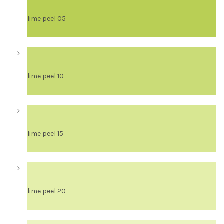
lime peel 05
lime peel 10
lime peel 15
lime peel 20