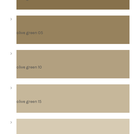
olive green 05
olive green 10
olive green 15