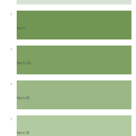
fern
fern 05
fern 10
fern 15