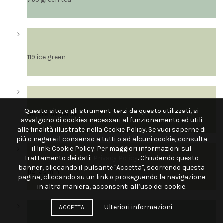
119 ice green
Questo sito, o gli strumenti terzi da questo utilizzati, si
118 creme verde
avvalgono di cookies necessari al funzionamento ed utili
alle finalità illustrate nella Cookie Policy. Se vuoi saperne di
più o negare il consenso a tutti o ad alcuni cookie, consulta
il link:
Cookie Policy. Per maggiori informazioni sul
Trattamento dei dati:
Privacy Policy
. Chiudendo questo
banner, cliccando il pulsante "Accetta", scorrendo questa
112 jasmin
pagina, cliccando su un link o proseguendo la navigazione
in altra maniera, acconsenti all’uso dei cookie.
Ulteriori informazioni
ACCETTA