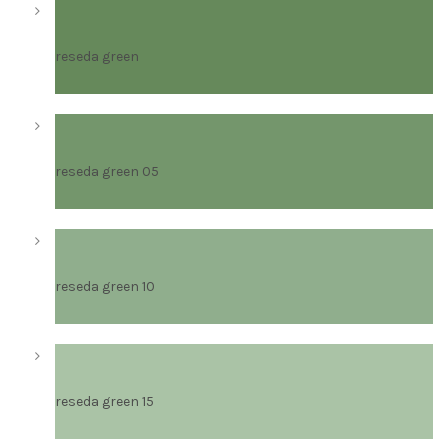
reseda green
reseda green 05
reseda green 10
reseda green 15