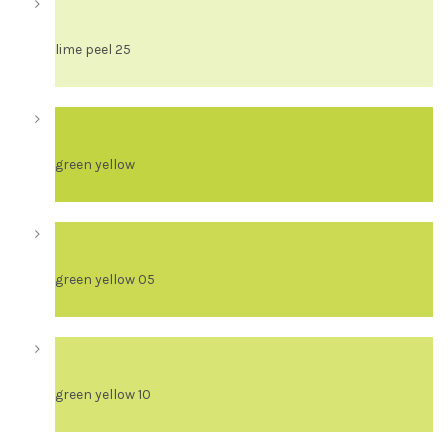
lime peel 25
green yellow
green yellow 05
green yellow 10