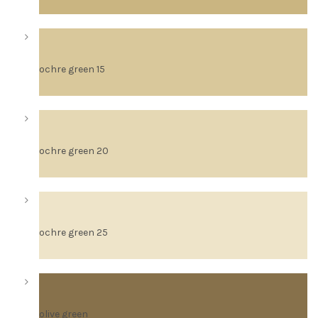
ochre green 15
ochre green 20
ochre green 25
olive green