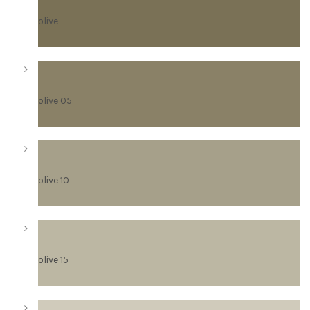
olive
olive 05
olive 10
olive 15