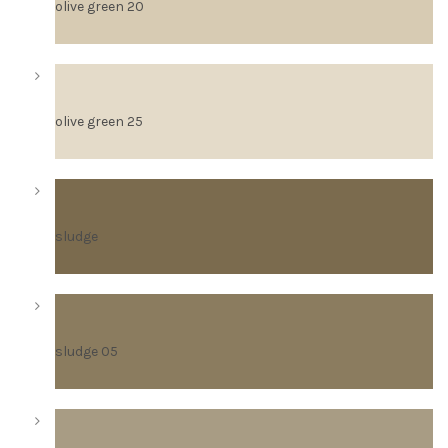
olive green 20
olive green 25
sludge
sludge 05