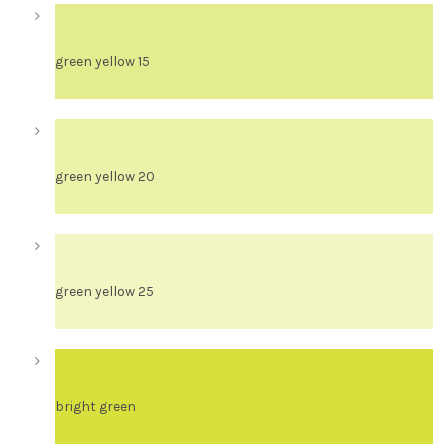
green yellow 15
green yellow 20
green yellow 25
bright green