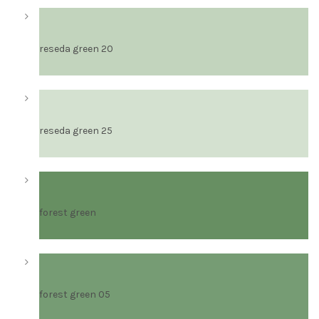
reseda green 20
reseda green 25
forest green
forest green 05