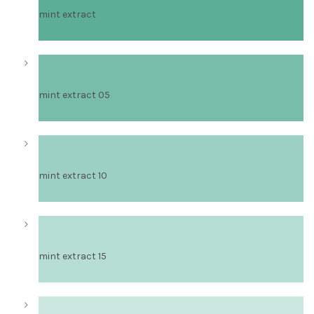
mint extract
mint extract 05
mint extract 10
mint extract 15