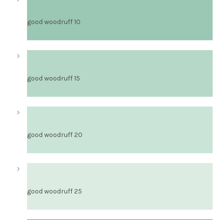
good woodruff 10
good woodruff 15
good woodruff 20
good woodruff 25