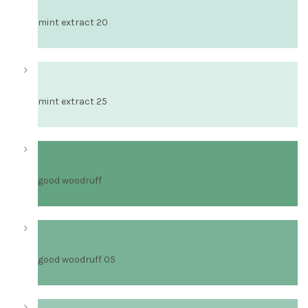
mint extract 20
mint extract 25
good woodruff
good woodruff 05