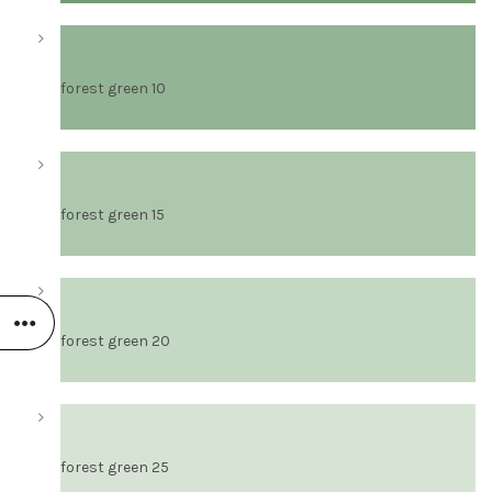
forest green 10
forest green 15
forest green 20
forest green 25