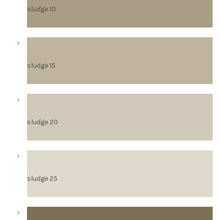
sludge 10
sludge 15
sludge 20
sludge 25