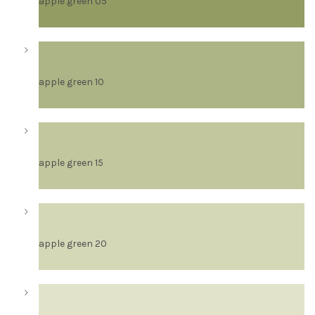
apple green 05
apple green 10
apple green 15
apple green 20