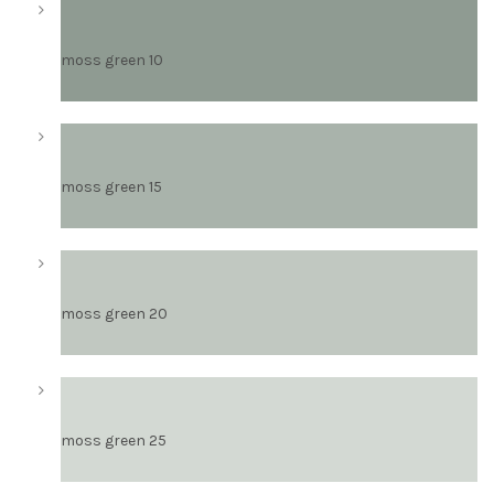
moss green 10
moss green 15
moss green 20
moss green 25