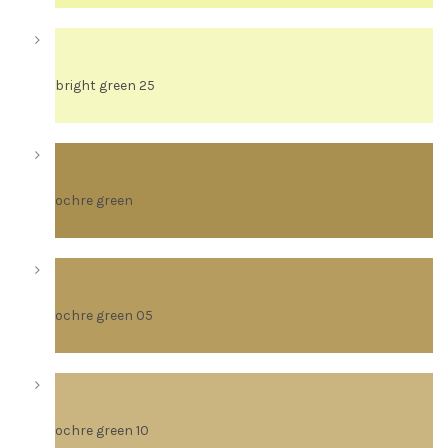
bright green 25
ochre green
ochre green 05
ochre green 10