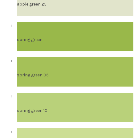
apple green 25
spring green
spring green 05
spring green 10