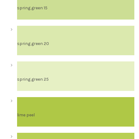
spring green 15
spring green 20
spring green 25
lime peel