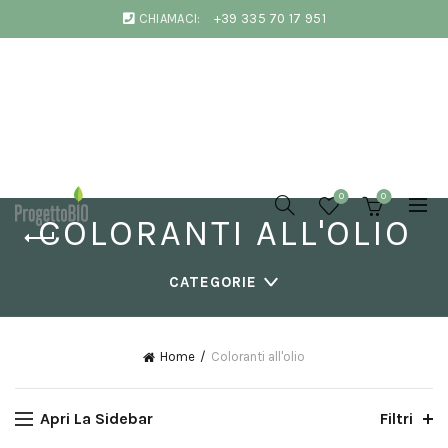
CHIAMACI:
+39 335 70 17 951
0
0
COLORANTI ALL'OLIO
CATEGORIE
Home
Coloranti all'olio
Apri La Sidebar
Filtri