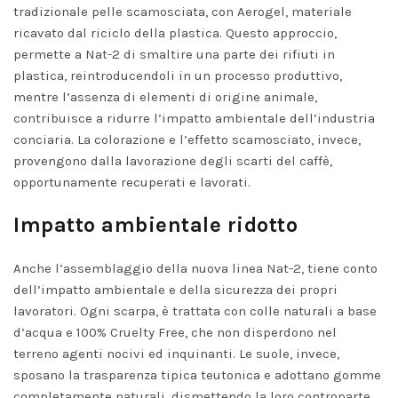
tradizionale pelle scamosciata, con Aerogel, materiale
ricavato dal riciclo della plastica. Questo approccio,
permette a Nat-2 di smaltire una parte dei rifiuti in
plastica, reintroducendoli in un processo produttivo,
mentre l’assenza di elementi di origine animale,
contribuisce a ridurre l’impatto ambientale dell’industria
conciaria. La colorazione e l’effetto scamosciato, invece,
provengono dalla lavorazione degli scarti del caffè,
opportunamente recuperati e lavorati.
Impatto ambientale ridotto
Anche l’assemblaggio della nuova linea Nat-2, tiene conto
dell’impatto ambientale e della sicurezza dei propri
lavoratori. Ogni scarpa, è trattata con colle naturali a base
d’acqua e 100% Cruelty Free, che non disperdono nel
terreno agenti nocivi ed inquinanti. Le suole, invece,
sposano la trasparenza tipica teutonica e adottano gomme
completamente naturali, dismettendo la loro controparte