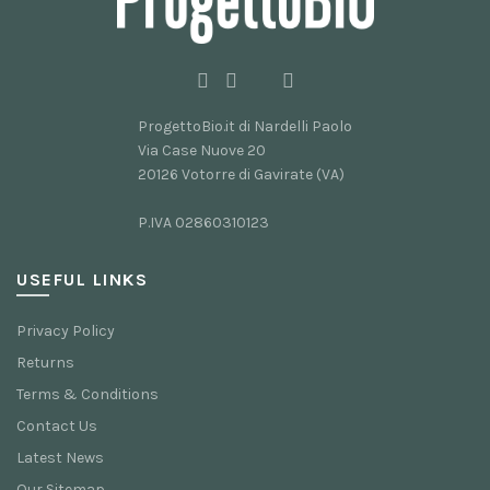
ProgettoBio.it di Nardelli Paolo
Via Case Nuove 20
20126 Votorre di Gavirate (VA)
P.IVA 02860310123
USEFUL LINKS
Privacy Policy
Returns
Terms & Conditions
Contact Us
Latest News
Our Sitemap