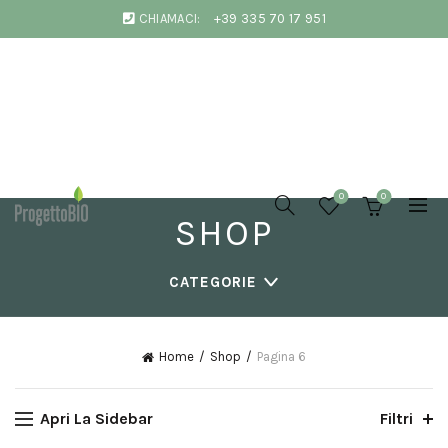
CHIAMACI:
+39 335 70 17 951
0
0
SHOP
CATEGORIE
Home
Shop
Pagina 6
Apri La Sidebar
Filtri